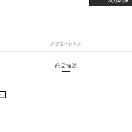
加入購物車
送貨及付款方式
商品描述
~L