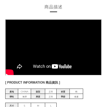
商品描述
[ PRODUCT INFORMATION 商品資訊 ]
產地
CHINA
版型
正常
材質
棉
彈性
無彈
厚度
正常
季節
春夏
尺寸
S
M
L