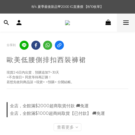
單筆滿$1000【先付款】 / 滿$2000【超取付款】 🚚免運費
8/4 夏季最後新品💙20:00 IG直播價 【8/10收單】
單筆滿$1000【先付款】 / 滿$2000【超取付款】 🚚免運費
分享到
歐美低腰側排扣西裝褲裙
現貨2-6日內出貨．預購追加7~30天
<不含假日> 同意等待再訂購！
若想先收到商品請 <現貨> <預購> 分開結帳。
全店，全館滿$2000超商取貨付款 🚚免運
全店，全館滿$1000超商純取貨【已付款】 🚚免運
查看更多