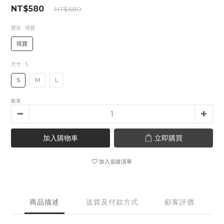
NT$580
NT$680
貨況
: 現貨
現貨
尺寸
: S
S
M
L
數量
加入購物車
立即購買
加入追蹤清單
商品描述
送貨及付款方式
顧客評價