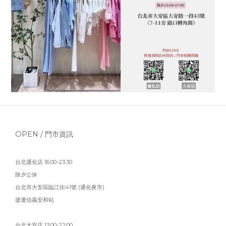
OPEN / 門市資訊
台北通化店 16:00-23:30
除夕公休
台北市大安區臨江街41號 (通化夜市)
捷運信義安和站
台北大安店 13:00-22:00