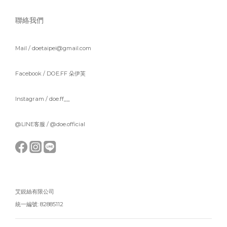
聯絡我們
Mail / doetaipei@gmail.com
Facebook /
DOE.FF 朵伊芙
Instagram /
doe.ff__
@LINE客服 /
@doe.official
艾鋭絲有限公司
統一編號: 82885112