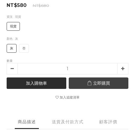
NT$580
NT$680
貨況
: 現貨
現貨
顏色
: 灰
灰
杏
數量
加入購物車
立即購買
加入追蹤清單
商品描述
送貨及付款方式
顧客評價