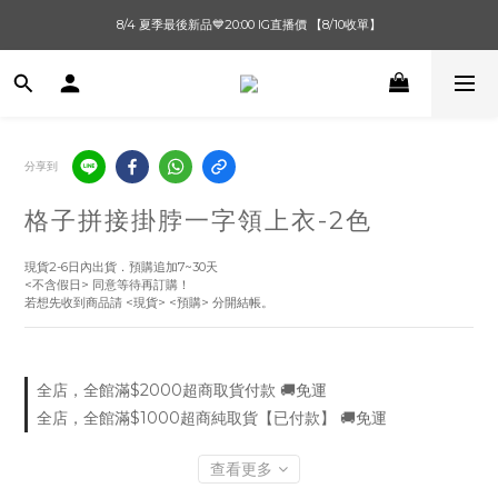
單筆滿$1000【先付款】 / 滿$2000【超取付款】 🚚免運費
8/4 夏季最後新品💙20:00 IG直播價 【8/10收單】
單筆滿$1000【先付款】 / 滿$2000【超取付款】 🚚免運費
分享到
格子拼接掛脖一字領上衣-2色
現貨2-6日內出貨．預購追加7~30天
<不含假日> 同意等待再訂購！
若想先收到商品請 <現貨> <預購> 分開結帳。
全店，全館滿$2000超商取貨付款 🚚免運
全店，全館滿$1000超商純取貨【已付款】 🚚免運
查看更多