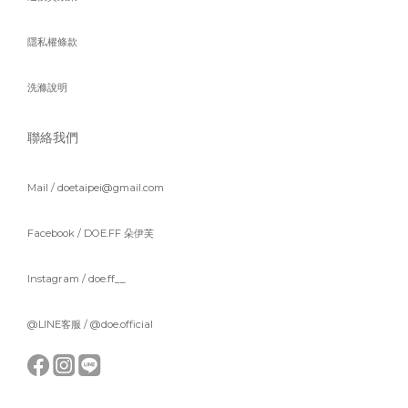
隱私權條款
洗滌說明
聯絡我們
Mail / doetaipei@gmail.com
Facebook /
DOE.FF 朵伊芙
Instagram /
doe.ff__
@LINE客服 /
@doe.official