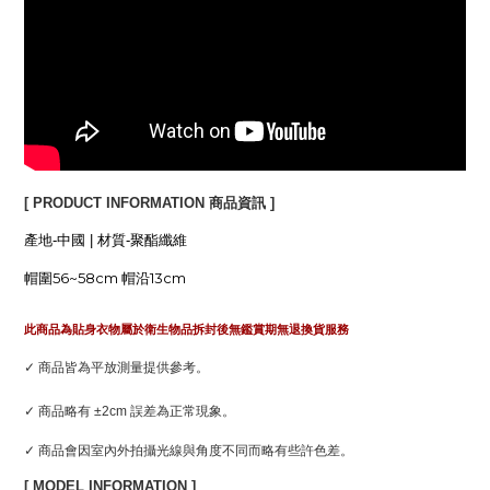
[ PRODUCT INFORMATION 商品資訊 ]
產地-中國 | 材質-聚酯纖維
帽圍56~58cm 帽沿13cm
此商品為貼身衣物屬於衛生物品拆封後無鑑賞期無退換貨服務
✓ 商品皆為平放測量提供參考。
✓ 商品略有 ±2cm 誤差為正常現象。
✓ 商品會因室內外拍攝光線與角度不同而略有些許色差。
[ MODEL INFORMATION ]