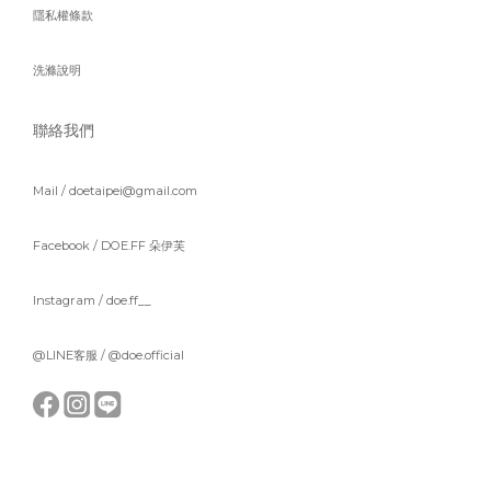
隱私權條款
洗滌說明
聯絡我們
Mail / doetaipei@gmail.com
Facebook /
DOE.FF 朵伊芙
Instagram /
doe.ff__
@LINE客服 /
@doe.official