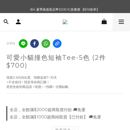
單筆滿$1000【先付款】 / 滿$2000【超取付款】 🚚免運費
8/4 夏季最後新品💙20:00 IG直播價 【8/10收單】
單筆滿$1000【先付款】 / 滿$2000【超取付款】 🚚免運費
分享到
可愛小貓撞色短袖Tee-5色 (2件
$700)
現貨2-6日內出貨．預購追加7~30天
<不含假日> 同意等待再訂購！
若想先收到商品請 <現貨> <預購> 分開結帳。
全店，全館滿$2000超商取貨付款 🚚免運
全店，全館滿$1000超商純取貨【已付款】 🚚免運