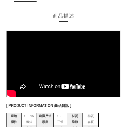
商品描述
[ PRODUCT INFORMATION 商品資訊 ]
產地
CHINA
建議尺寸
XS~L
材質
棉質
彈性
極佳
厚度
正常
季節
春夏