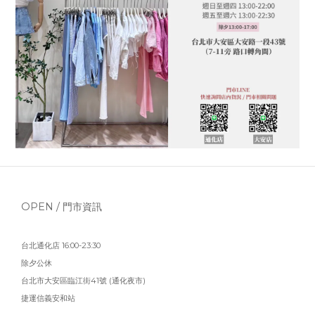
OPEN / 門市資訊
台北通化店 16:00-23:30
除夕公休
台北市大安區臨江街41號 (通化夜市)
捷運信義安和站