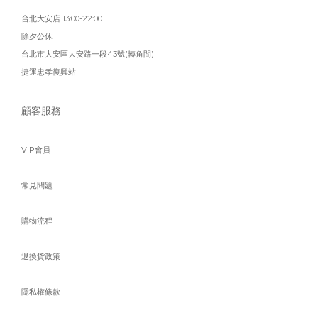
台北大安店 13:00-22:00
除夕公休
台北市大安區大安路一段43號(轉角間)
捷運忠孝復興站
顧客服務
VIP會員
常見問題
購物流程
退換貨政策
隱私權條款