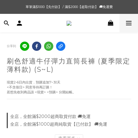
單筆滿$1000【先付款】 / 滿$2000【超取付款】 🚚免運費
單筆滿$1000【先付款】 / 滿$2000【超取付款】 🚚免運費
8/4 夏季最後新品💙20:00 IG直播價 【8/10收單】
單筆滿$1000【先付款】 / 滿$2000【超取付款】 🚚免運費
分享到
刷色舒適牛仔彈力直筒長褲 (夏季限定
薄料款) (S~L)
現貨2-6日內出貨．預購追加7~30天
<不含假日> 同意等待再訂購！
若想先收到商品請 <現貨> <預購> 分開結帳。
全店，全館滿$2000超商取貨付款 🚚免運
全店，全館滿$1000超商純取貨【已付款】 🚚免運