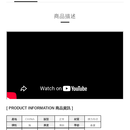
商品描述
[ PRODUCT INFORMATION 商品資訊 ]
產地
CHINA
版型
正常
材質
彈力牛仔
彈性
無
厚度
薄款
季節
春夏