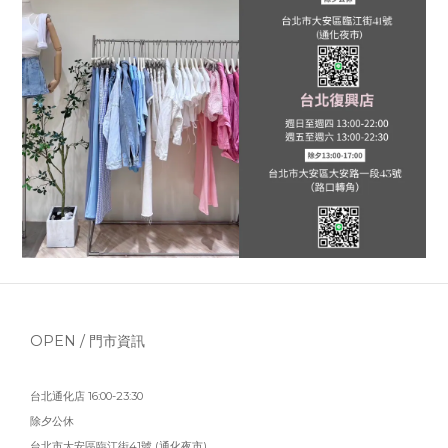
OPEN / 門市資訊
台北通化店 16:00-23:30
除夕公休
台北市大安區臨江街41號 (通化夜市)