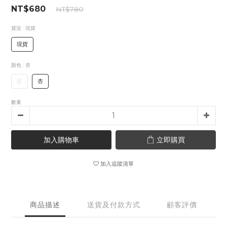
NT$680
NT$780
貨況
: 現貨
現貨
顏色
: 杏
藍
杏
數量
加入購物車
立即購買
加入追蹤清單
商品描述
送貨及付款方式
顧客評價