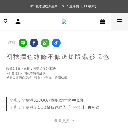
單筆滿$1000【先付款】 / 滿$2000【超取付款】 🚚免運費
8/4 夏季最後新品💙20:00 IG直播價 【8/10收單】
單筆滿$1000【先付款】 / 滿$2000【超取付款】 🚚免運費
分享到
初秋撞色線條不修邊短版襯衫-2色
現貨2-6日內出貨．預購追加7~30天
<不含假日> 同意等待再訂購！
若想先收到商品請 <現貨> <預購> 分開結帳。
全店，全館滿$2000超商取貨付款 🚚免運
全店，全館滿$1000超商純取貨【已付款】 🚚免運
查看更多