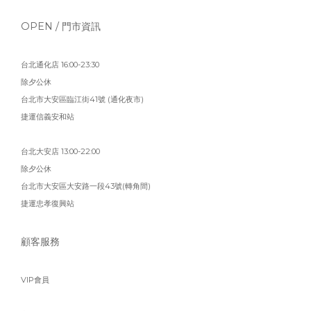
OPEN / 門市資訊
台北通化店 16:00-23:30
除夕公休
台北市大安區臨江街41號 (通化夜市)
捷運信義安和站
台北大安店 13:00-22:00
除夕公休
台北市大安區大安路一段43號(轉角間)
捷運忠孝復興站
顧客服務
VIP會員