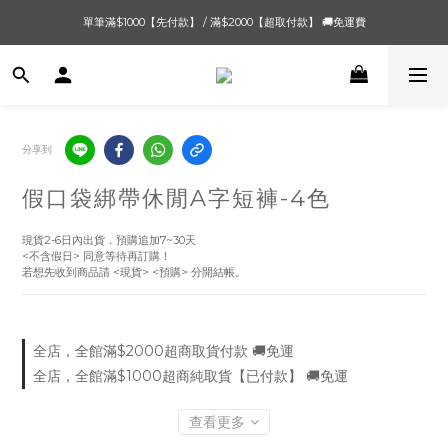
單筆滿$1000【先付款】 / 滿$2000【超取付款】 🚚免運費
單筆滿$1000【先付款】 / 滿$2000【超取付款】 🚚免運費
8/4 夏季最後新品💙20:00 IG直播價 【8/10收單】
單筆滿$1000【先付款】 / 滿$2000【超取付款】 🚚免運費
分享到
假口袋綁帶休閒A字短褲-4色
現貨2-6日內出貨．預購追加7~30天
<不含假日> 同意等待再訂購！
若想先收到商品請 <現貨> <預購> 分開結帳。
全店，全館滿$2000超商取貨付款 🚚免運
全店，全館滿$1000超商純取貨【已付款】 🚚免運
查看更多