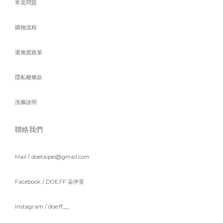
常見問題
購物流程
退換貨政策
隱私權條款
洗滌說明
聯絡我們
Mail / doetaipei@gmail.com
Facebook /
DOE.FF 朵伊芙
Instagram /
doe.ff__