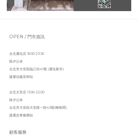
OPEN / 門市資訊
台北通化店 16:00-23:30
除夕公休
台北市大安區臨江街41號 (通化夜市)
捷運信義安和站
台北大安店 13:00-22:00
除夕公休
台北市大安區大安路一段43號(轉角間)
捷運忠孝復興站
顧客服務