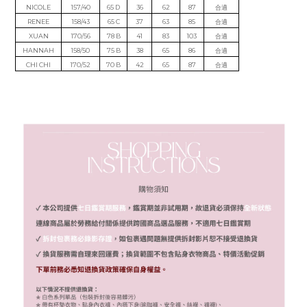
NICOLE
157/40
65 D
36
62
87
合適
RENEE
158/43
65 C
37
63
85
合適
XUAN
170/56
78 B
41
83
103
合適
HANNAH
158/50
75 B
38
65
86
合適
CHI CHI
170/52
70 B
42
65
87
合適