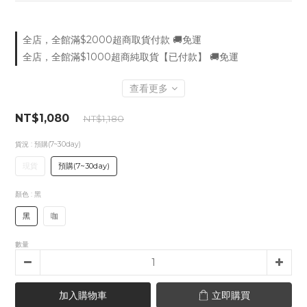
全店，全館滿$2000超商取貨付款 🚚免運
全店，全館滿$1000超商純取貨【已付款】 🚚免運
查看更多
NT$1,080
NT$1,180
貨況
: 預購(7~30day)
現貨
預購(7~30day)
顏色
: 黑
黑
咖
數量
加入購物車
立即購買