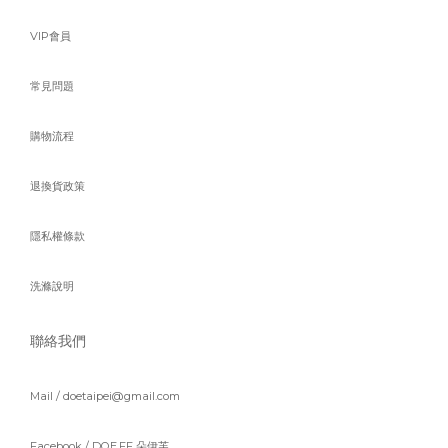
VIP會員
常見問題
購物流程
退換貨政策
隱私權條款
洗滌說明
聯絡我們
Mail / doetaipei@gmail.com
Facebook /
DOE.FF 朵伊芙