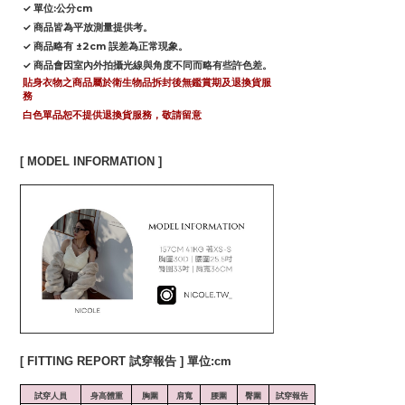
✓ 單位:公分cm
✓ 商品皆為平放測量提供考。
✓ 商品略有 ±2cm 誤差為正常現象。
✓ 商品會因室內外拍攝光線與角度不同而略有些許色差。
貼身衣物之商品屬於衛生物品拆封後無鑑賞期及退換貨服
務
白色單品恕不提供退換貨服務，敬請留意
[ MODEL INFORMATION ]
[ FITTING REPORT 試穿報告 ] 單位:cm
試穿人員
身高體重
胸圍
肩寬
腰圍
臀圍
試穿報告